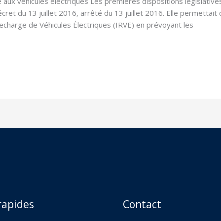
 aux véhicules électriques Les premières dispositions législatives
ret du 13 juillet 2016, arrêté du 13 juillet 2016. Elle permettait d
echarge de Véhicules Électriques (IRVE) en prévoyant les
rapides
Contact