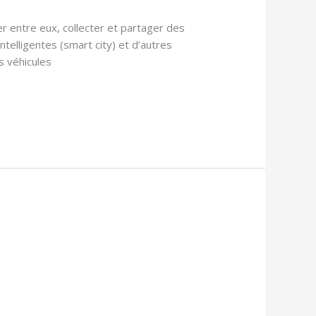
r entre eux, collecter et partager des
telligentes (smart city) et d’autres
s véhicules