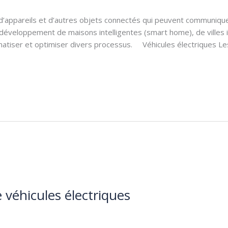
 d’appareils et d’autres objets connectés qui peuvent communique
développement de maisons intelligentes (smart home), de villes in
matiser et optimiser divers processus. Véhicules électriques Le
 véhicules électriques
les électrique
/
KALEGORA Bienvenu