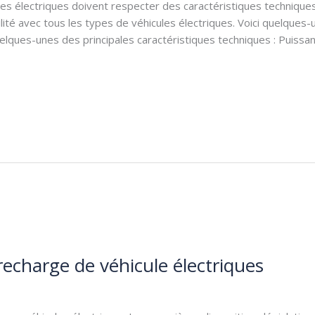
es électriques doivent respecter des caractéristiques techniques
bilité avec tous les types de véhicules électriques. Voici quelques
quelques-unes des principales caractéristiques techniques : Puiss
recharge de véhicule électriques
icules électrique
/
KALEGORA Bienvenu