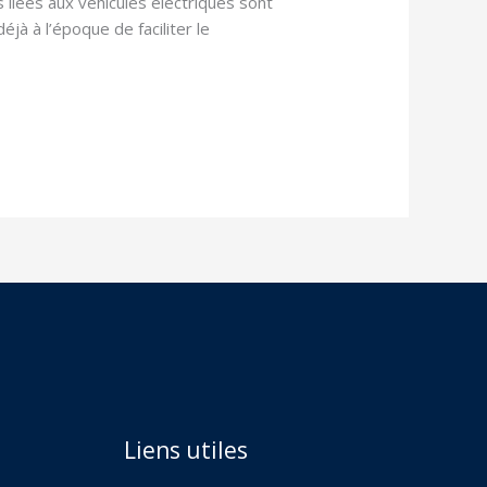
 liées aux véhicules électriques sont
éjà à l’époque de faciliter le
Liens utiles