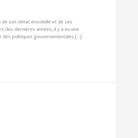
de son climat ensoleillé et de ses
rs des dernières années, il y a eu une
ar des politiques gouvernementales […]