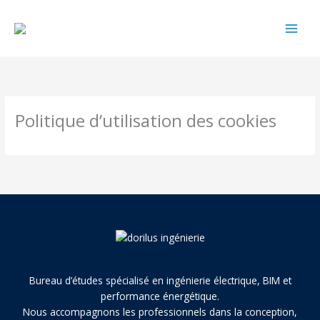
Aller
MAI
au
MEN
contenu
Politique d’utilisation des cookies
Bureau d’études spécialisé en ingénierie électrique, BIM et
performance énergétique.
Nous accompagnons les professionnels dans la conception,