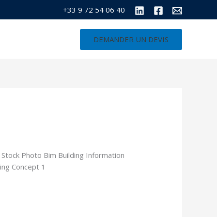
+33 9 72 54 06 40
DEMANDER UN DEVIS
CONTACT