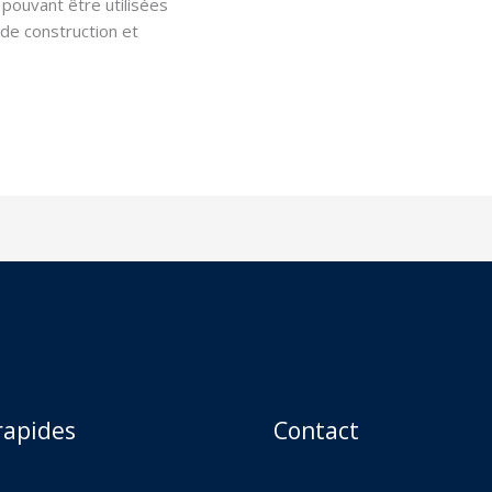
ouvant être utilisées
de construction et
rapides
Contact