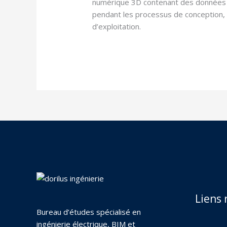
numérique 3D contenant des données p
pendant les processus de conception, 
d’exploitation.
Liens 
Bureau d’études spécialisé en
ingénierie électrique, BIM et